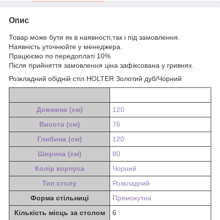
Опис
Товар може бути як в наявності,так і під замовлення.
Наявність уточнюйте у менеджера.
Працюємо по передоплаті 10%
Після прийняття замовлення ціна зафіксована у гривнях.
Розкладний обідній стіл HOLTER Золотий дуб/Чорний
Довжина (см)
120
Висота (см)
76
Глибина (см)
120
Ширина (см)
80
Колір корпуса
Чорний
Тип столу
Розкладний
Форма стільниці
Прямокутна
Кількість місць за столом
6