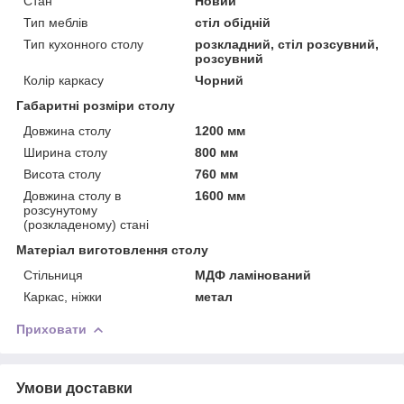
Стан
Новий
Тип меблів
стіл обідній
Тип кухонного столу
розкладний, стіл розсувний,
розсувний
Колір каркасу
Чорний
Габаритні розміри столу
Довжина столу
1200 мм
Ширина столу
800 мм
Висота столу
760 мм
Довжина столу в
1600 мм
розсунутому
(розкладеному) стані
Матеріал виготовлення столу
Стільниця
МДФ ламінований
Каркас, ніжки
метал
Приховати
Умови доставки