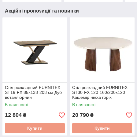
Акційні пропозиції та новинки
Стіл розкладний FURNITEX
Стіл розкладний FURNITEX
ST16-FX 85x138-208 см Дуб
ST30-FX 120-160/200x120
вотан/чорний
Кашемір ніжка горіх
В наявності
В наявності
12 804
20 790
₴
₴
Купити
Купити