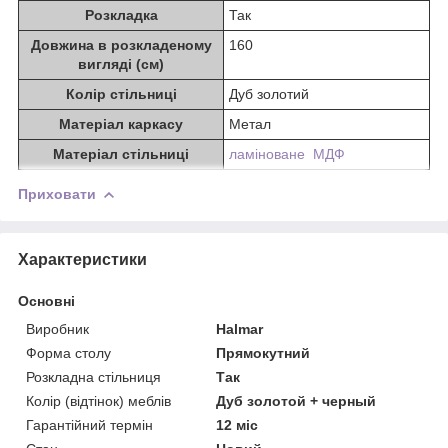
Розкладка
Так
Довжина в розкладеному
160
вигляді (см)
Колір стільниці
Дуб золотий
Матеріал каркасу
Метал
Матеріал стільниці
ламіноване МДФ
Приховати
Характеристики
Основні
Виробник
Halmar
Форма столу
Прямокутний
Розкладна стільниця
Так
Колір (відтінок) меблів
Дуб золотой + черный
Гарантійний термін
12 міс