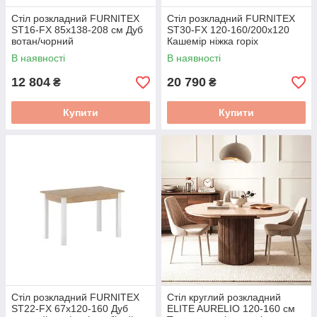
Стіл розкладний FURNITEX
Стіл розкладний FURNITEX
ST16-FX 85x138-208 см Дуб
ST30-FX 120-160/200x120
вотан/чорний
Кашемір ніжка горіх
В наявності
В наявності
12 804
20 790
₴
₴
Купити
Купити
Стіл розкладний FURNITEX
Стіл круглий розкладний
ST22-FX 67x120-160 Дуб
ELITE AURELIO 120-160 см