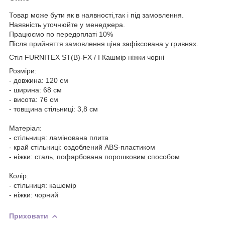
Товар може бути як в наявності,так і під замовлення.
Наявність уточнюйте у менеджера.
Працюємо по передоплаті 10%
Після прийняття замовлення ціна зафіксована у гривнях.
Стіл FURNITEX ST(B)-FX / I Кашмір ніжки чорні
Розміри:
- довжина: 120 см
- ширина: 68 см
- висота: 76 см
- товщина стільниці: 3,8 см
Матеріал:
- стільниця: ламінована плита
- край стільниці: оздоблений ABS-пластиком
- ніжки: сталь, пофарбована порошковим способом
Колір:
- стільниця: кашемір
- ніжки: чорний
Приховати