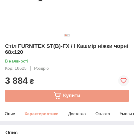
Стіл FURNITEX ST(B)-FX / I Кашмір ніжки чорні
68x120
В наявності
Код: 18625
Роздріб
3 884
₴
Купити
Опис
Характеристики
Доставка
Оплата
Умови 
Опис