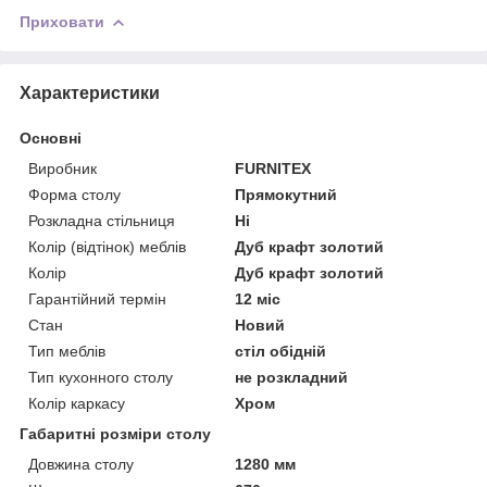
Приховати
Характеристики
Основні
Виробник
FURNITEX
Форма столу
Прямокутний
Розкладна стільниця
Ні
Колір (відтінок) меблів
Дуб крафт золотий
Колір
Дуб крафт золотий
Гарантійний термін
12 міс
Стан
Новий
Тип меблів
стіл обідній
Тип кухонного столу
не розкладний
Колір каркасу
Хром
Габаритні розміри столу
Довжина столу
1280 мм