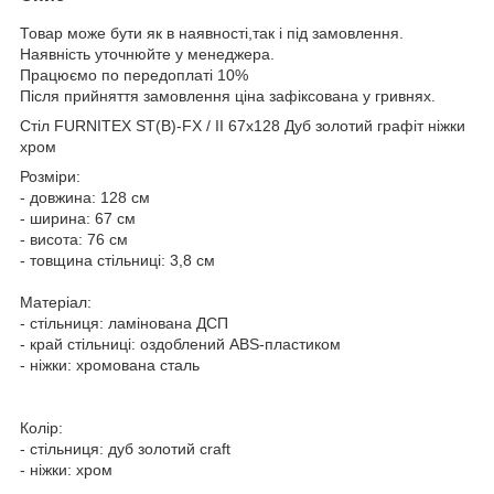
Товар може бути як в наявності,так і під замовлення.
Наявність уточнюйте у менеджера.
Працюємо по передоплаті 10%
Після прийняття замовлення ціна зафіксована у гривнях.
Стіл FURNITEX ST(B)-FX / II 67x128 Дуб золотий графіт ніжки
хром
Розміри:
- довжина: 128 см
- ширина: 67 см
- висота: 76 см
- товщина стільниці: 3,8 см
Матеріал:
- стільниця: ламінована ДСП
- край стільниці: оздоблений ABS-пластиком
- ніжки: хромована сталь
Колір:
- стільниця: дуб золотий craft
- ніжки: хром