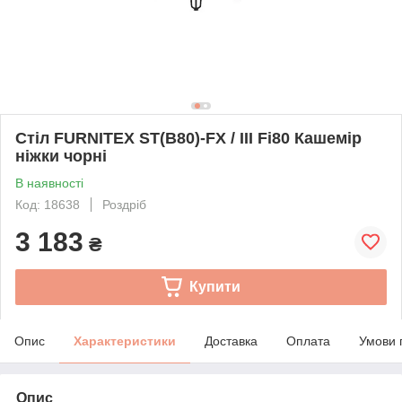
Стіл FURNITEX ST(B80)-FX / III Fi80 Кашемір
ніжки чорні
В наявності
Код: 18638
Роздріб
3 183
₴
Купити
Опис
Характеристики
Доставка
Оплата
Умови 
Опис