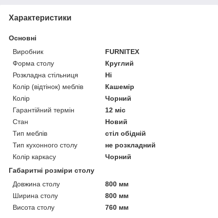
Характеристики
Основні
Виробник
FURNITEX
Форма столу
Круглий
Розкладна стільниця
Ні
Колір (відтінок) меблів
Кашемір
Колір
Чорний
Гарантійний термін
12 міс
Стан
Новий
Тип меблів
стіл обідній
Тип кухонного столу
не розкладний
Колір каркасу
Чорний
Габаритні розміри столу
Довжина столу
800 мм
Ширина столу
800 мм
Висота столу
760 мм