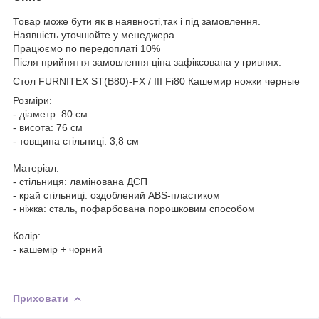
Товар може бути як в наявності,так і під замовлення.
Наявність уточнюйте у менеджера.
Працюємо по передоплаті 10%
Після прийняття замовлення ціна зафіксована у гривнях.
Стол FURNITEX ST(B80)-FX / III Fi80 Кашемир ножки черные
Розміри:
- діаметр: 80 см
- висота: 76 см
- товщина стільниці: 3,8 см
Матеріал:
- стільниця: ламінована ДСП
- край стільниці: оздоблений ABS-пластиком
- ніжка: сталь, пофарбована порошковим способом
Колір:
- кашемір + чорний
Приховати