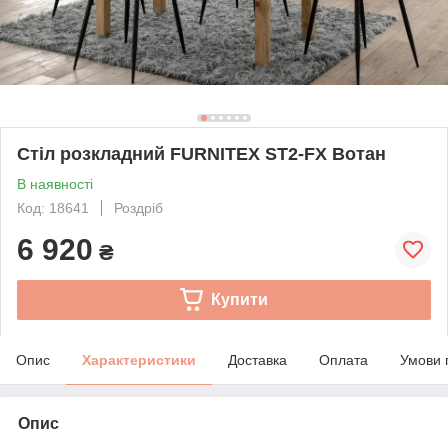
Стіл розкладний FURNITEX ST2-FX Вотан
В наявності
Код: 18641
Роздріб
6 920
₴
Купити
Опис
Характеристики
Доставка
Оплата
Умови 
Опис