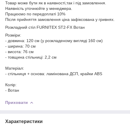
Товар може бути як в наявності,так і під замовлення.
Наявність уточнюйте у менеджера.
Працюємо по передоплаті 10%
Після прийняття замовлення ціна зафіксована у гривнях.
Розкладний стіл FURNITEX ST2-FX Вотан
Розміри:
- довжина: 120 см (у розкладеному вигляді 160 см)
- ширина: 70 см
- висота: 76 см
- товщина стільниці: 2,2 см
Матеріал:
- стільниця + основа: ламінована ДСП, крайки ABS
Колір:
- Вотан
Приховати
Характеристики