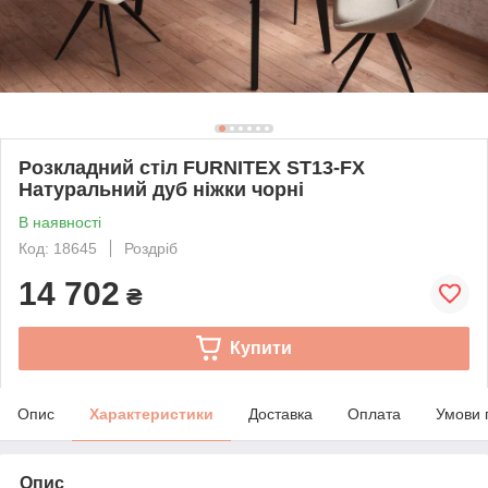
Розкладний стіл FURNITEX ST13-FX
Натуральний дуб ніжки чорні
В наявності
Код: 18645
Роздріб
14 702
₴
Купити
Опис
Характеристики
Доставка
Оплата
Умови 
Опис