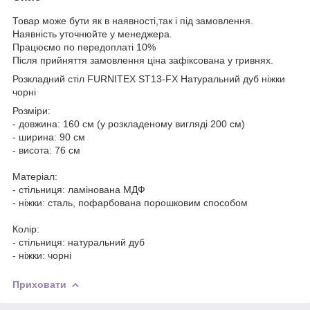
Товар може бути як в наявності,так і під замовлення.
Наявність уточнюйте у менеджера.
Працюємо по передоплаті 10%
Після прийняття замовлення ціна зафіксована у гривнях.
Розкладний стіл FURNITEX ST13-FX Натуральний дуб ніжки
чорні
Розміри:
- довжина: 160 см (у розкладеному вигляді 200 см)
- ширина: 90 см
- висота: 76 см
Матеріал:
- стільниця: ламінована МДФ
- ніжки: сталь, пофарбована порошковим способом
Колір:
- стільниця: натуральний дуб
- ніжки: чорні
Приховати