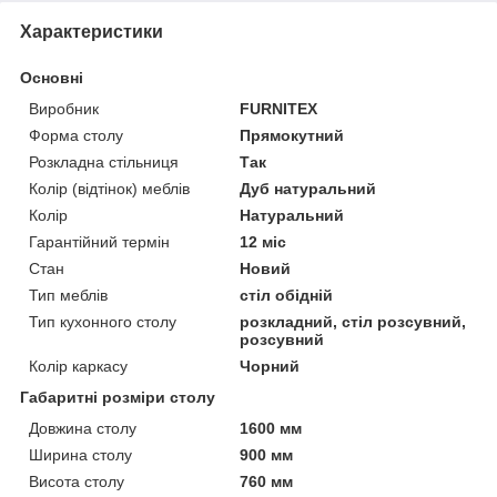
Характеристики
Основні
Виробник
FURNITEX
Форма столу
Прямокутний
Розкладна стільниця
Так
Колір (відтінок) меблів
Дуб натуральний
Колір
Натуральний
Гарантійний термін
12 міс
Стан
Новий
Тип меблів
стіл обідній
Тип кухонного столу
розкладний, стіл розсувний,
розсувний
Колір каркасу
Чорний
Габаритні розміри столу
Довжина столу
1600 мм
Ширина столу
900 мм
Висота столу
760 мм