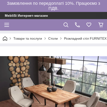
Замовлення по передоплаті 10%. Працюємо з
ПДВ.
MebliSi Интернет-магазин
Товари та послуги
Столи
Розкладний стіл FURNITEX 